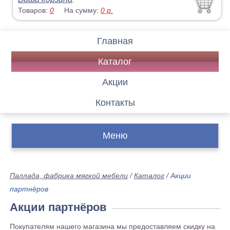
Товаров:
0
На сумму:
0
р.
Главная
Каталог
Акции
Контакты
Меню
Паллада, фабрика мягкой мебели
/
Каталог
/
Акции
партнёров
Акции партнёров
Покупателям нашего магазина мы предоставляем скидку на